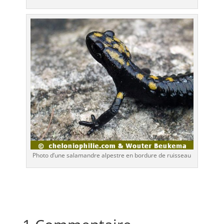
Photo d’une salamandre alpestre en bordure de ruisseau