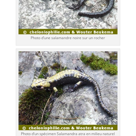
Photo d’une salamandre noire sur un rocher
Photo d’un spécimen Salamandra atra en milieu naturel