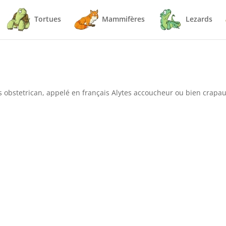
Tortues
Mammifères
Lezards
tes obstetrican, appelé en français Alytes accoucheur ou bien crap