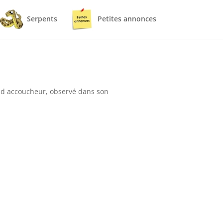
Serpents
Petites annonces
aud accoucheur, observé dans son