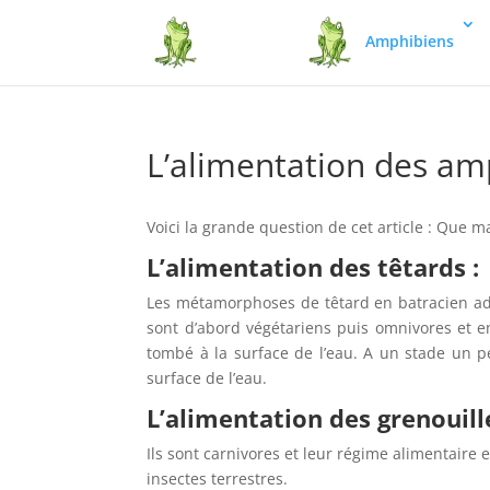
Amphibiens
L’alimentation des am
Voici la grande question de cet article : Que ma
L’alimentation des têtards :
Les métamorphoses de têtard en batracien ad
sont d’abord végétariens puis omnivores et e
tombé à la surface de l’eau. A un stade un pe
surface de l’eau.
L’alimentation des grenouill
Ils sont carnivores et leur régime alimentaire
insectes terrestres.