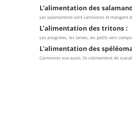
L’alimentation des salamand
Les salamandres sont carnivores et mangent des
L’alimentation des tritons :
Les araignées, les larves, les petits vers compo
L’alimentation des spéléoma
Carnivores eux aussi, ils s’alimentent de scara