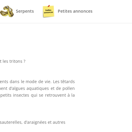
Serpents
Petites annonces
 les tritons ?
nts dans le mode de vie. Les têtards
ment d’algues aquatiques et de pollen
etits insectes qui se retrouvent à la
auterelles, d’araignées et autres