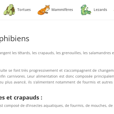
Tortues
Mammifères
Lezards
phibiens
ngent les têtards, les crapauds, les grenouilles, les salamandres et
ulte se font très progressivement et s’accompagnent de changeme
nfin carnivores. Leur alimentation est donc composée principale
u plus avancé, ils s’alimentent notamment de fourmis et autres p
es et crapauds :
 est composé de d’insectes aquatiques, de fourmis, de mouches, de s