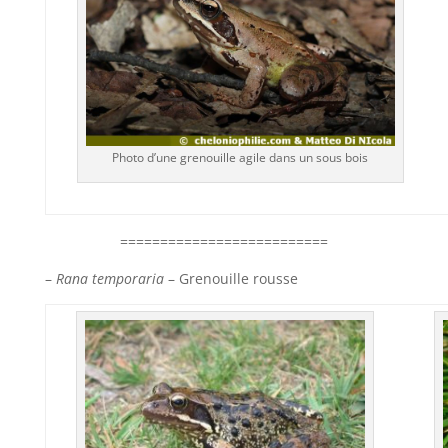
Photo d’une grenouille agile dans un sous bois
==========================
–
Rana temporaria
– Grenouille rousse