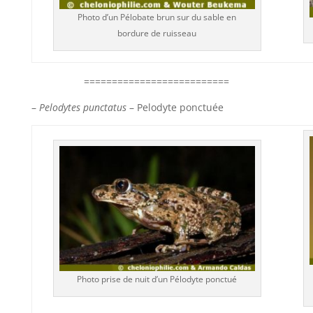
Photo d’un Pélobate brun sur du sable en
bordure de ruisseau
==========================
–
Pelodytes punctatus
– Pelodyte ponctuée
Photo prise de nuit d’un Pélodyte ponctué