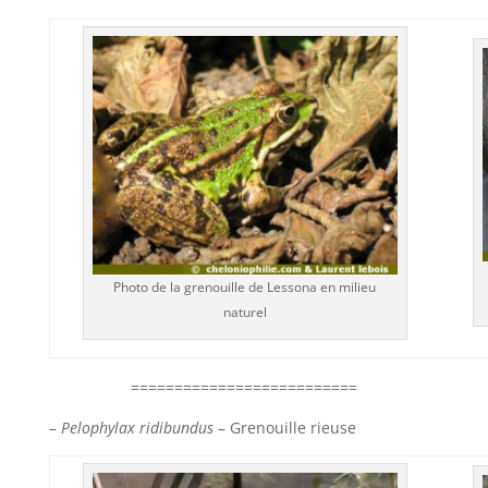
Photo de la grenouille de Lessona en milieu
naturel
==========================
–
Pelophylax ridibundus
– Grenouille rieuse