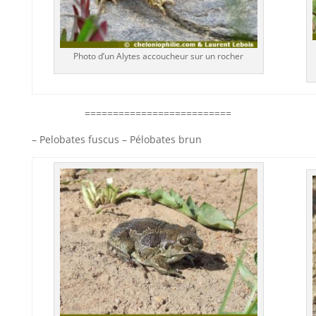
Photo d’un Alytes accoucheur sur un rocher
==========================
– Pelobates fuscus – Pélobates brun