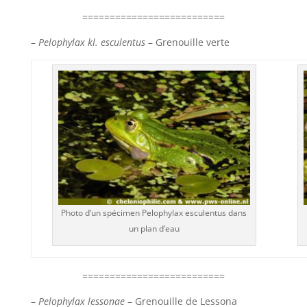
==========================
–
Pelophylax kl. esculentus
– Grenouille verte
Photo d’un spécimen Pelophylax esculentus dans
un plan d’eau
==========================
–
Pelophylax lessonae
– Grenouille de Lessona