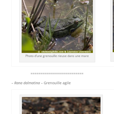
Photo d’une grenouille rieuse dans une mare
==========================
–
Rana dalmatina
– Grenouille agile