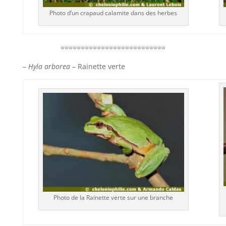
Photo d’un crapaud calamite dans des herbes
==========================
–
Hyla arborea
– Rainette verte
Photo de la Rainette verte sur une branche