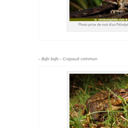
Photo prise de nuit d’un Pélody
–
Bufo bufo
– Crapaud commun