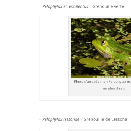
–
Pelophylax kl. esculentus
– Grenouille verte
Photo d’un spécimen Pelophylax es
un plan d’eau
–
Pelophylax lessonae
– Grenouille de Lessona