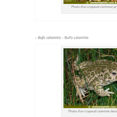
Photo d’un crapaud commun pri
–
Bufo calamita
– Bufo calamite
Photo d’un crapaud calamite dan