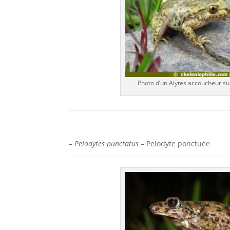
Photo d’un Alytes accoucheur su
–
Pelodytes punctatus
– Pelodyte ponctuée