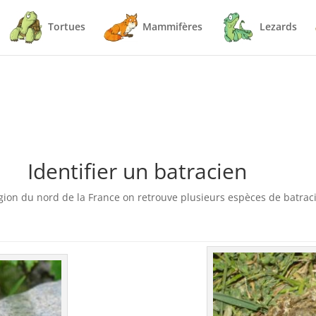
Tortues
Mammifères
Lezards
Identifier un batracien
gion du nord de la France on retrouve plusieurs espèces de batraci