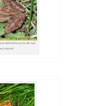
na dalmatina prise de nuit
ieu naturel