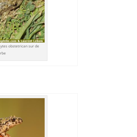
ytes obstetrican sur de
erbe