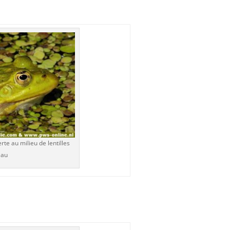
rte au milieu de lentilles
eau