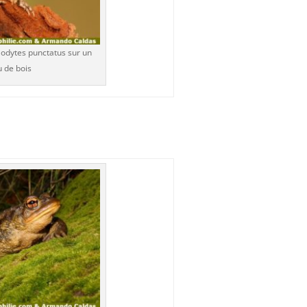
odytes punctatus sur un
 de bois