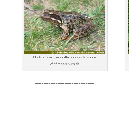
Photo d’une grenouille rousse dans une
végétation humide
==========================