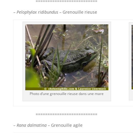
==========================
–
Pelophylax ridibundus
– Grenouille rieuse
Photo d’une grenouille rieuse dans une mare
==========================
–
Rana dalmatina
– Grenouille agile