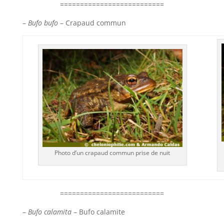
==========================
–
Bufo bufo
– Crapaud commun
Photo d’un crapaud commun prise de nuit
==========================
–
Bufo calamita
– Bufo calamite