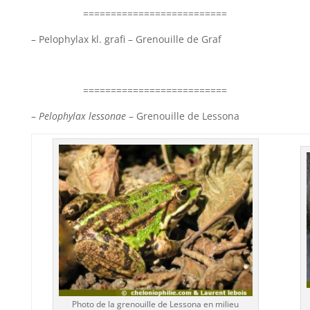
==========================
– Pelophylax kl. grafi – Grenouille de Graf
==========================
–
Pelophylax lessonae
– Grenouille de Lessona
Photo de la grenouille de Lessona en milieu