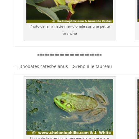
Photo de la rainette méridionale sur une petite
branche
==========================
– Lithobates catesbeianus – Grenouille taureau
Photo de la grenouille taureau dans une mare