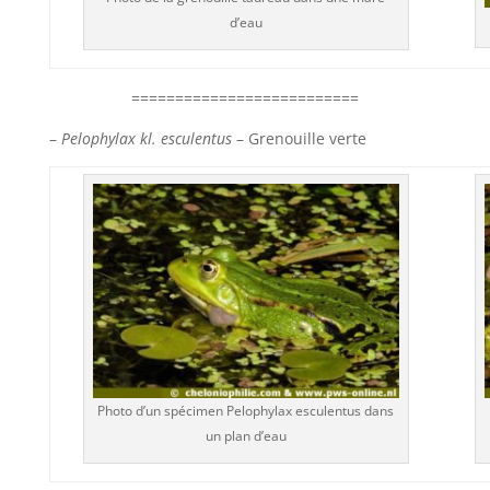
d’eau
==========================
–
Pelophylax kl. esculentus
– Grenouille verte
Photo d’un spécimen Pelophylax esculentus dans
un plan d’eau