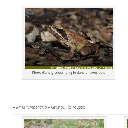
Photo d’une grenouille agile dans un sous bois
==========================
–
Rana temporaria
– Grenouille rousse