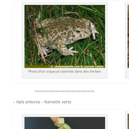
Photo d’un crapaud calamite dans des herbes
==========================
–
Hyla arborea
– Rainette verte