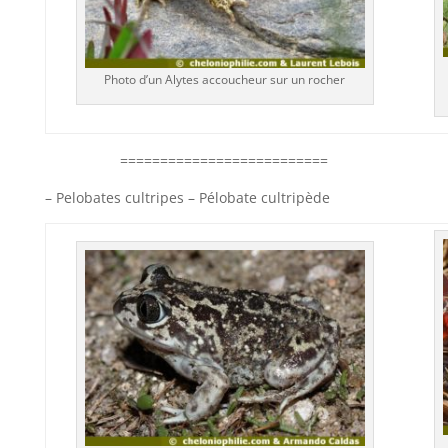
Photo d’un Alytes accoucheur sur un rocher
==========================
– Pelobates cultripes – Pélobate cultripède