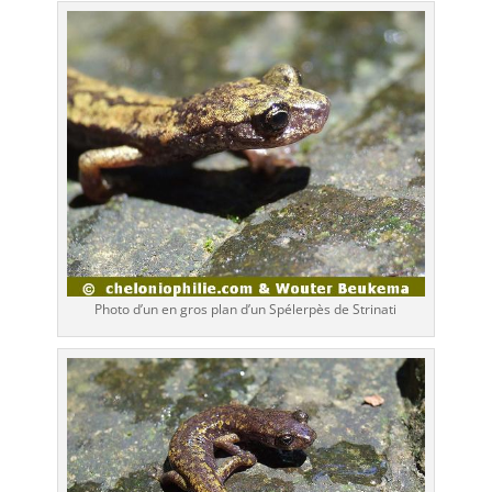
Photo d’un en gros plan d’un Spélerpès de Strinati