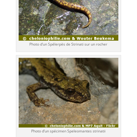
Photo d’un Spélerpès de Strinati sur un rocher
Photo d’un spécimen Speleomantes strinatii